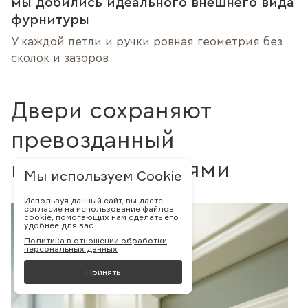
мы добились идеального внешнего вида
фурнитуры
У каждой петли и ручки ровная геометрия без
сколок и зазоров
Двери сохраняют
превозданный
вид десятилетиями
Мы используем Cookie
Используя данный сайт, вы даете
согласие на использование файлов
cookie, помогающих нам сделать его
удобнее для вас.
Политика в отношении обработки
персональных данных
Принять