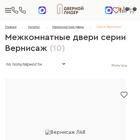
0
0
0
Главная
Каталог
Межкомнатные двери
Серия Вернисаж
Межкомнатные двери серии
Вернисаж
(10)
Фильтры