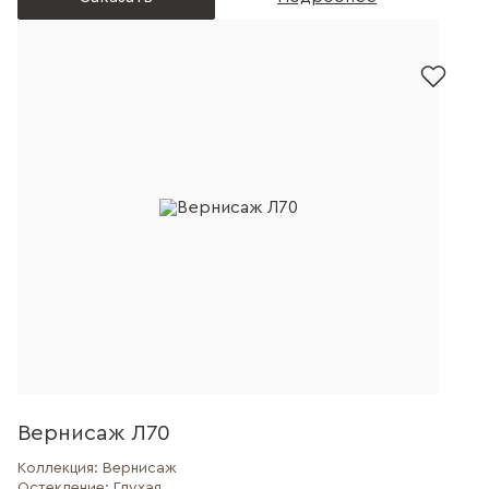
Вернисаж Л70
Коллекция:
Вернисаж
Остекление:
Глухая