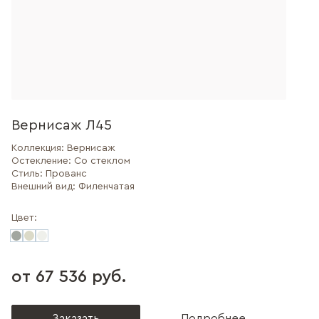
Вернисаж Л45
Коллекция:
Вернисаж
Остекление:
Со стеклом
Стиль:
Прованс
Внешний вид:
Филенчатая
Цвет:
от 67 536 руб.
Заказать
Подробнее