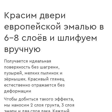
Красим двери
европейской эмалью в
6–8 слоёв и шлифуем
вручную
Получается идеальная
поверхность без шагрени,
пузырей, мелких пылинок и
зёрнышек. Красивый глянец
естественно отражается без
деформации
Чтобы добиться такого эффекта,
мы наносим 2 слоя грунта, 3 слоя
эмали и два слоя лака. Каждый