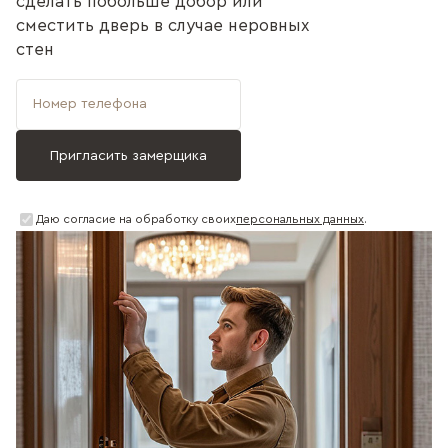
сделать побольше добор или
сместить дверь в случае неровных
стен
Даю согласие на обработку своих
персональных данных
.