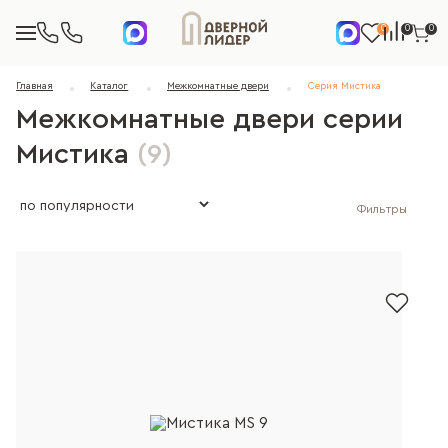
0
0
0
Главная
Каталог
Межкомнатные двери
Серия Мистика
Межкомнатные двери серии
Мистика
(9)
Фильтры