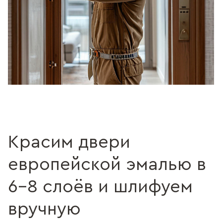
Красим двери
европейской эмалью в
6–8 слоёв и шлифуем
вручную