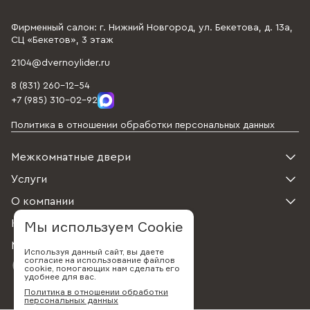
Фирменный салон: г. Нижний Новгород, ул. Бекетова, д. 13а,
СЦ «Бекетов», 3 этаж
2104@dvernoylider.ru
8 (831) 260-12-54
+7 (985) 310-02-92
Политика в отношении обработки персональных данных
Межкомнатные двери
Услуги
О компании
Контакты
Мы используем Cookie
Мы в соцсетях
Используя данный сайт, вы даете
согласие на использование файлов
cookie, помогающих нам сделать его
удобнее для вас.
Политика в отношении обработки
персональных данных