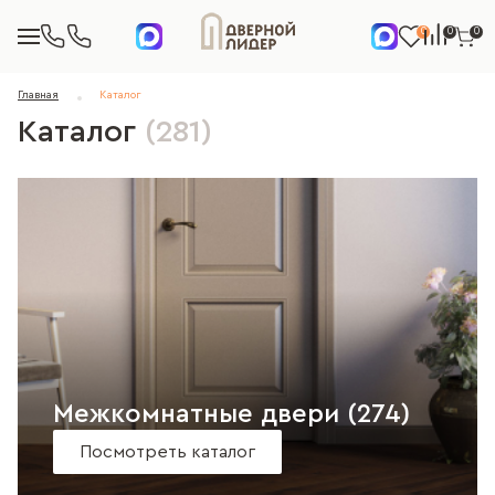
0
0
0
Главная
Каталог
Каталог
(281)
Межкомнатные двери
(274)
Посмотреть каталог