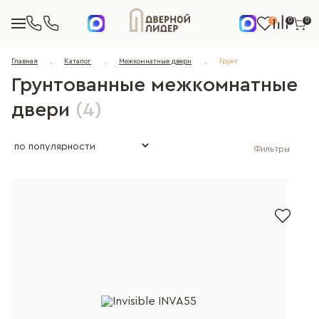
0
0
0
Главная
Каталог
Межкомнатные двери
Грунт
Грунтованные межкомнатные
двери
(4)
Фильтры