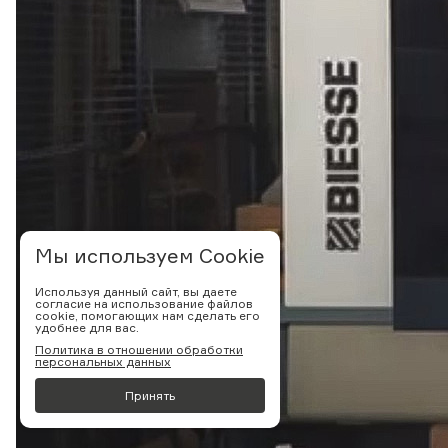
Мы используем Cookie
Используя данный сайт, вы даете
согласие на использование файлов
cookie, помогающих нам сделать его
удобнее для вас.
Политика в отношении обработки
персональных данных
Принять