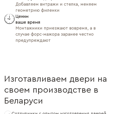
Добавляем витражи и стелка, меняем
геометрию филенки
Ценим
ваше время
Монтажники приезжают вовремя, а в
случае форс-мажора заранее честно
предупреждают
Изготавливаем двери на
своем производстве в
Беларуси
Сотрудники с опытом изготовления дверей