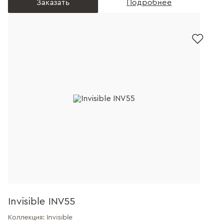
Заказать
Подробнее
Invisible INV55
Коллекция:
Invisible