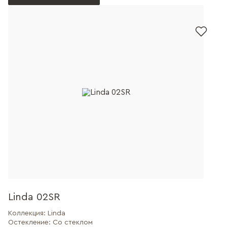
Linda 02SR
Коллекция:
Linda
Остекление:
Со стеклом