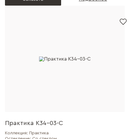
Практика К34-03-С
Коллекция:
Практика
Остекление:
Со стеклом