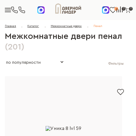
0
0
0
Главная
Каталог
Межкомнатные двери
Пенал
Межкомнатные двери пенал
(201)
Фильтры