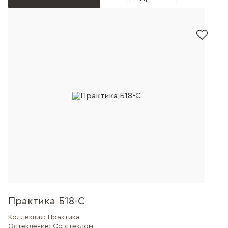
Практика Б18-С
Коллекция:
Практика
Остекление:
Со стеклом