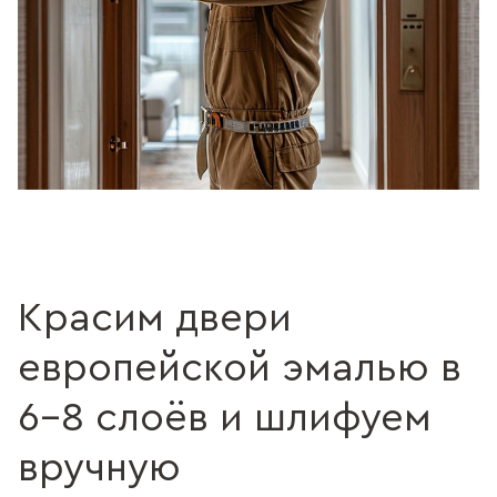
Красим двери
европейской эмалью в
6–8 слоёв и шлифуем
вручную