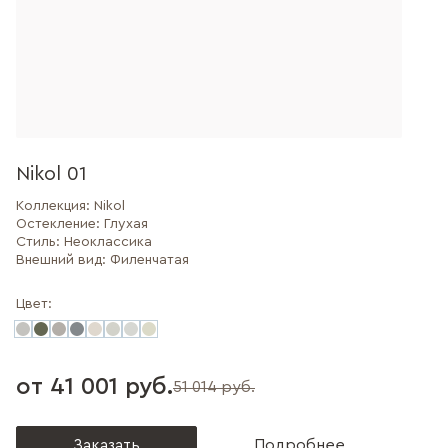
Nikol 01
Коллекция:
Nikol
Остекление:
Глухая
Стиль:
Неоклассика
Внешний вид:
Филенчатая
Цвет:
от 41 001 руб.
51 014 руб.
Заказать
Подробнее