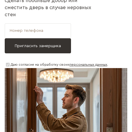
сделать побольше добор или
сместить дверь в случае неровных
стен
Даю согласие на обработку своих
персональных данных
.