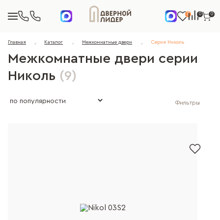
0
0
0
Главная
Каталог
Межкомнатные двери
Серия Николь
Межкомнатные двери серии
Николь
(9)
Фильтры