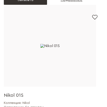
Nikol 01S
Коллекция:
Nikol