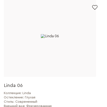
Linda 06
Коллекция:
Linda
Остекление:
Глухая
Стиль:
Современный
Внешний вид:
Фрезерованная