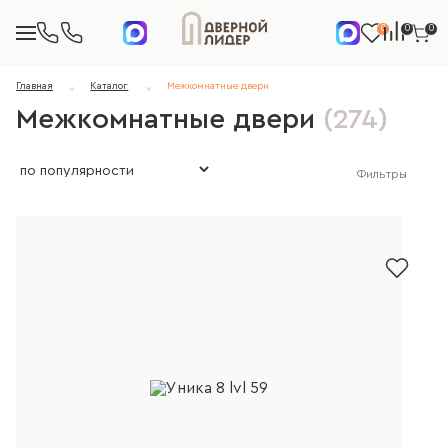
0
0
0
Главная
Каталог
Межкомнатные двери
Межкомнатные двери
(274)
Фильтры