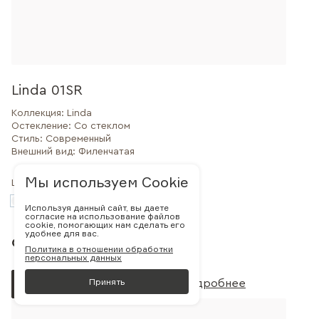
Linda 01SR
Коллекция:
Linda
Остекление:
Со стеклом
Стиль:
Современный
Внешний вид:
Филенчатая
Мы используем Cookie
Цвет:
Используя данный сайт, вы даете
согласие на использование файлов
cookie, помогающих нам сделать его
удобнее для вас.
от 30 000 руб.
Политика в отношении обработки
персональных данных
Принять
Заказать
Подробнее