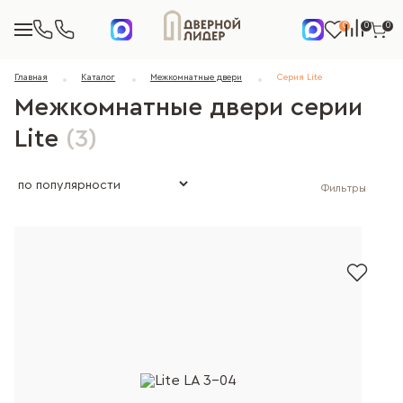
0
0
0
Главная
Каталог
Межкомнатные двери
Серия Lite
Межкомнатные двери серии
Lite
(3)
Фильтры