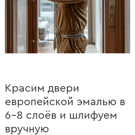
Красим двери
европейской эмалью в
6–8 слоёв и шлифуем
вручную