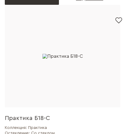
Практика Б18-С
Коллекция:
Практика
Остекление:
Со стеклом