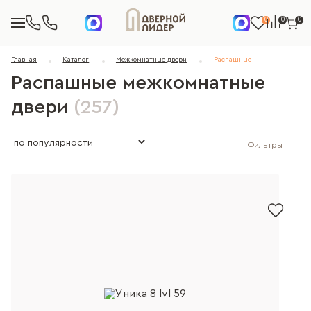
0
0
0
Главная
Каталог
Межкомнатные двери
Распашные
Распашные межкомнатные
двери
(257)
Фильтры