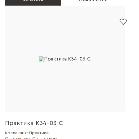
Практика К34-03-С
Коллекция:
Практика
Остекление:
Со стеклом