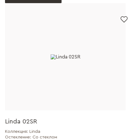
Linda 02SR
Коллекция:
Linda
Остекление:
Со стеклом