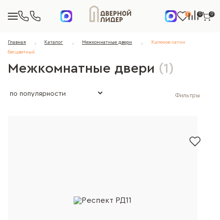
0
0
0
Главная
Каталог
Межкомнатные двери
Каленое сатин
бесцветный
Межкомнатные двери
(1)
Фильтры