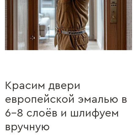
Красим двери
европейской эмалью в
6–8 слоёв и шлифуем
вручную