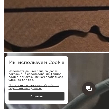
Мы используем Cookie
Используя данный сайт, вы даете
согласие на использование файлов
cookie, помогающих нам сделать его
удобнее для вас.
Политика в отношении обработки
персональных данных
Принять