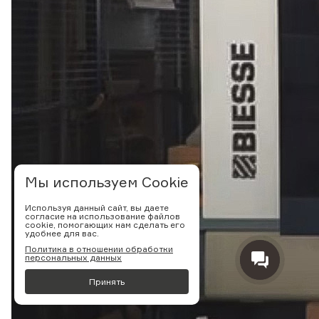
Мы используем Cookie
Используя данный сайт, вы даете
согласие на использование файлов
cookie, помогающих нам сделать его
удобнее для вас.
Политика в отношении обработки
персональных данных
Принять