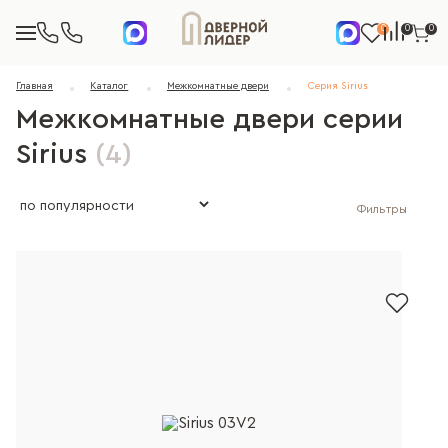
0
0
0
Главная
Каталог
Межкомнатные двери
Серия Sirius
Межкомнатные двери серии
Sirius
(4)
Фильтры