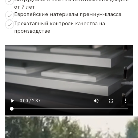
от 7 лет
Европейские материалы премиум-класса
Трехэтапный контроль качества на
производстве