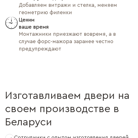
Добавляем витражи и стелка, меняем
геометрию филенки
Ценим
ваше время
Монтажники приезжают вовремя, а в
случае форс-мажора заранее честно
предупреждают
Изготавливаем двери на
своем производстве в
Беларуси
Сотрудники с опытом изготовления дверей