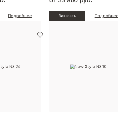
б.
от 55 860 руб.
Подробнее
Заказать
Подробне