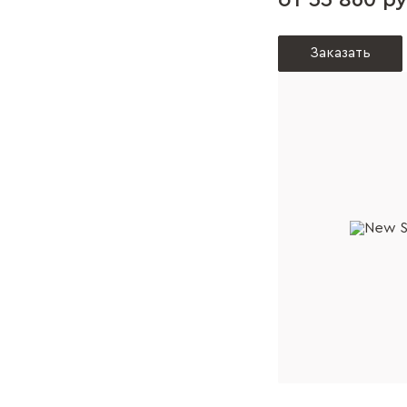
от 55 860 ру
Заказать