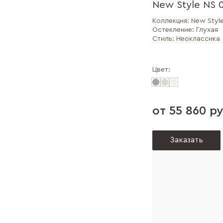
New Style NS 
Коллекция:
New Styl
Остекление:
Глухая
Стиль:
Неоклассика
Цвет:
от 55 860 ру
Заказать