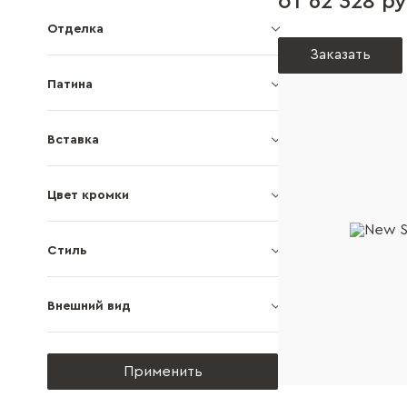
от 62 328 ру
Отделка
Заказать
Патина
Вставка
Цвет кромки
Стиль
Внешний вид