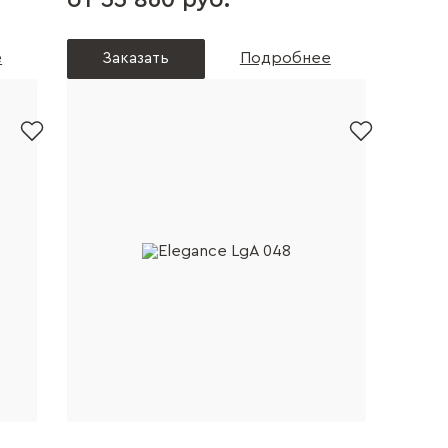
от 55 860 руб.
е
Заказать
Подробнее