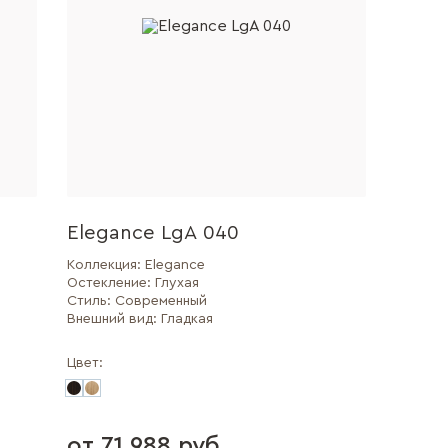
Elegance LgA 040
Коллекция:
Elegance
Остекление:
Глухая
Стиль:
Современный
Внешний вид:
Гладкая
Цвет:
от 71 988 руб.