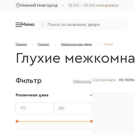
Нижний Новгород
10:00 - 20:00 ежедневно
Меню
Главная
Каталог
Межкомнатные двери
Глухие
Глухие межкомна
Фильтр
Сортировать:
Розничная цена
От
До