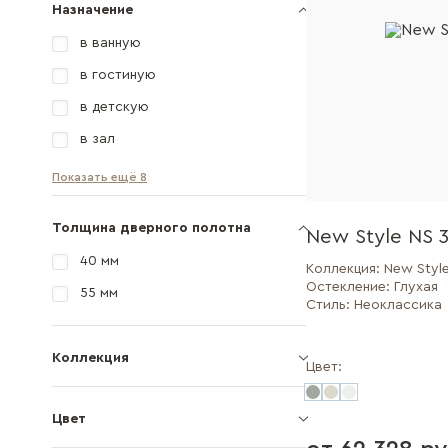
Назначение
в ванную
в гостиную
в детскую
в зал
Показать ещё 8
Толщина дверного полотна
New Style NS 
40 мм
Коллекция:
New Styl
Остекление:
Глухая
55 мм
Стиль:
Неоклассика
Коллекция
Цвет:
Цвет