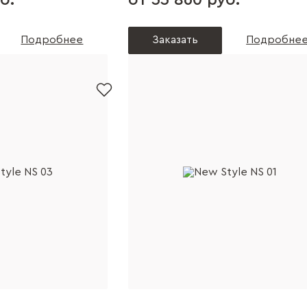
б.
от 55 860 руб.
Подробнее
Заказать
Подробне