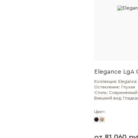
Elegance LgA 
Коллекция:
Elegance
Остекление:
Глухая
Стиль:
Современный
Внешний вид:
Гладка
Цвет:
от 81 060 ру