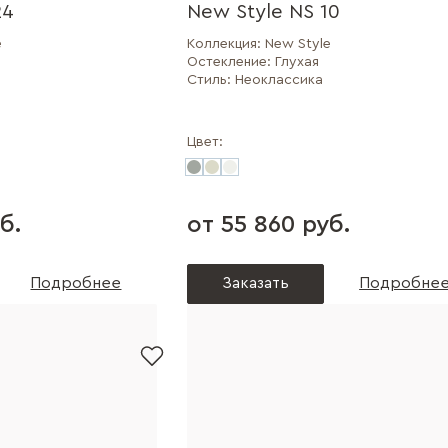
24
New Style NS 10
e
Коллекция:
New Style
Остекление:
Глухая
Стиль:
Неоклассика
Цвет:
б.
от 55 860 руб.
Подробнее
Заказать
Подробне