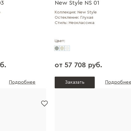
03
New Style NS 01
e
Коллекция:
New Style
Остекление:
Глухая
Стиль:
Неоклассика
Цвет:
б.
от 57 708 руб.
Подробнее
Заказать
Подробне