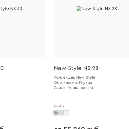
30
New Style NS 28
e
Коллекция:
New Style
Остекление:
Глухая
Стиль:
Неоклассика
Цвет: