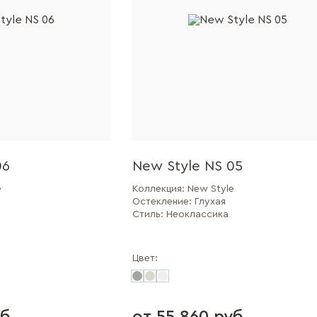
06
New Style NS 05
e
Коллекция:
New Style
Остекление:
Глухая
Стиль:
Неоклассика
Цвет: