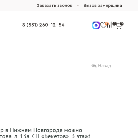
Заказать звонок
Вызов замерщика
0
0
0
8 (831) 260-12-54
Назад
вар в Нижнем Новгороде можно
ва, д. 13а, СЦ «Бекетов», 3 этаж),