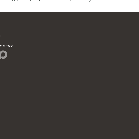
ы
сетях