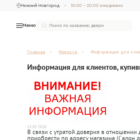
Нижний Новгород
10:00 - 20:00 ежедневно
Меню
Главная
Новости
Информация для клие
Информация для клиентов, купи
13.05.2020
В связи с утратой доверия в отношени
приобрести по адресу магазина (Салон две