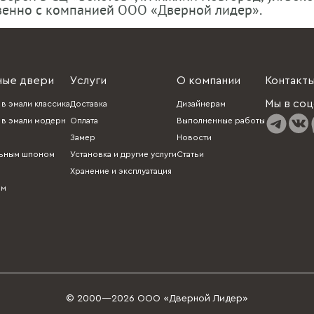
венно с компанией ООО «Дверной лидер».
ные двери
Услуги
О компании
Контакт
Мы в соц
в эмали классика
Доставка
Дизайнерам
в эмали модерн
Оплата
Выполненные работы
Замер
Новости
льным шпоном
Установка и другие услуги
Статьи
Хранение и эксплуатация
ом
© 2000—2026 ООО «Дверной Лидер»