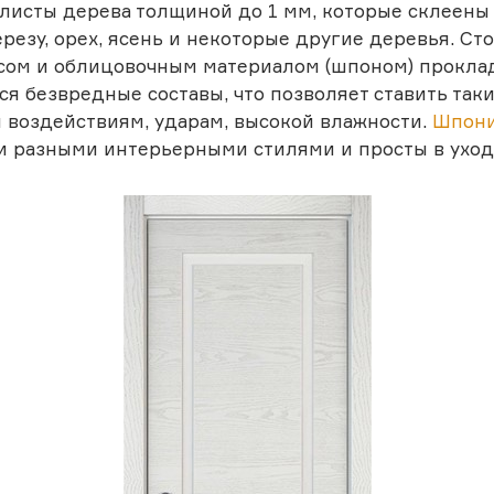
ие листы дерева толщиной до 1 мм, которые склеен
резу, орех, ясень и некоторые другие деревья. Ст
усом и облицовочным материалом (шпоном) прокл
я безвредные составы, что позволяет ставить так
 воздействиям, ударам, высокой влажности.
Шпони
ми разными интерьерными стилями и просты в уход