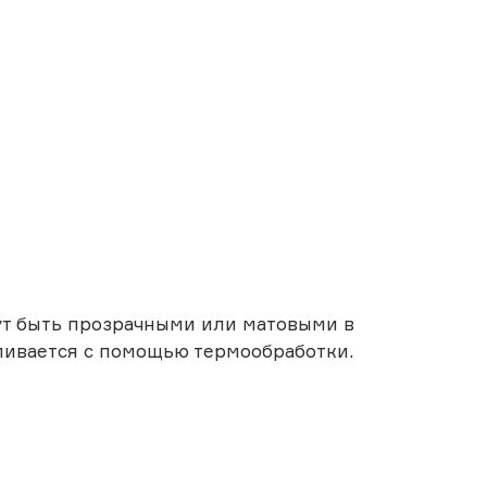
ут быть прозрачными или матовыми в
иливается с помощью термообработки.