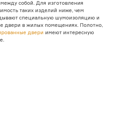
ы между собой. Для изготовления
оимость таких изделий ниже, чем
адывают специальную шумоизоляцию и
ие двери в жилых помещениях. Полотно,
рованные двери
имеют интересную
е.