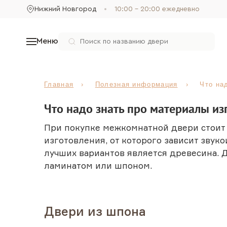
Нижний Новгород
10:00 - 20:00 ежедневно
Меню
Главная
Полезная информация
Что на
Что надо знать про материалы из
При покупке межкомнатной двери стоит 
изготовления, от которого зависит зву
лучших вариантов является древесина. 
ламинатом или шпоном.
Двери из шпона