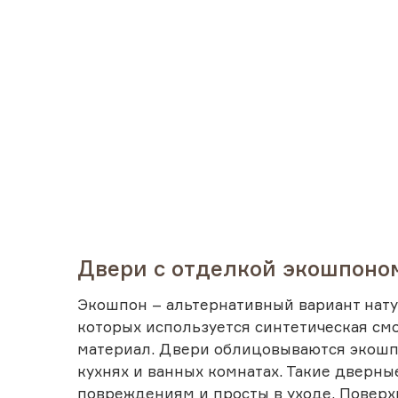
Двери с отделкой экошпоно
Экошпон – альтернативный вариант нату
которых используется синтетическая см
материал. Двери облицовываются экошпо
кухнях и ванных комнатах. Такие дверн
повреждениям и просты в уходе. Повер