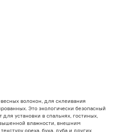
евесных волокон, для склеивания
ированных. Это экологически безопасный
для установки в спальнях, гостиных,
повышенной влажности, внешним
екстуру ореха, бука, дуба и других