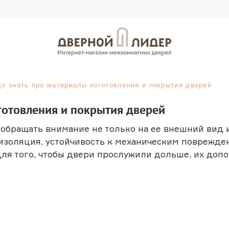
до знать про материалы изготовления и покрытия дверей
готовления и покрытия дверей
обращать внимание не только на ее внешний вид и
коизоляция, устойчивость к механическим поврежде
Для того, чтобы двери прослужили дольше, их допо