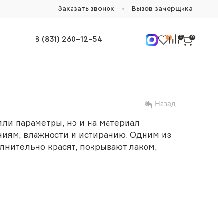
Заказать звонок
Вызов замерщика
0
0
0
8 (831) 260-12-54
Назад
ли параметры, но и на материал
ниям, влажности и истиранию. Одним из
лнительно красят, покрывают лаком,