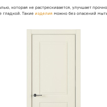
лью, которая не растрескивается, улучшает прочно
е гладкой. Такие
изделия
можно без опасений мыть 