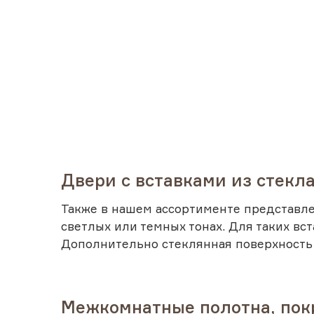
Двери с вставками из стекл
Также в нашем ассортименте представ
светлых или темных тонах. Для таких вс
Дополнительно стеклянная поверхность
Межкомнатные полотна, по