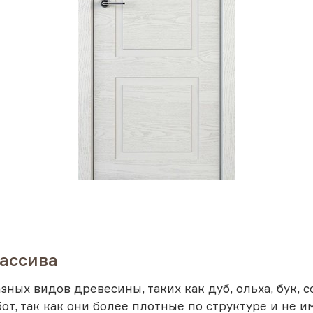
ассива
ных видов древесины, таких как дуб, ольха, бук, со
, так как они более плотные по структуре и не им